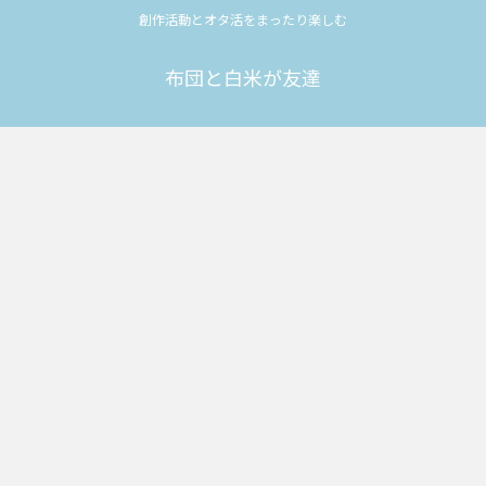
創作活動とオタ活をまったり楽しむ
布団と白米が友達