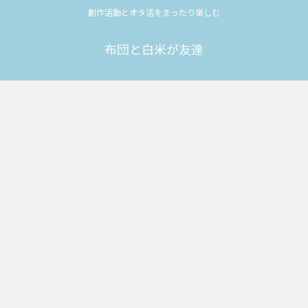
創作活動とオタ活をまったり楽しむ
布団と白米が友達