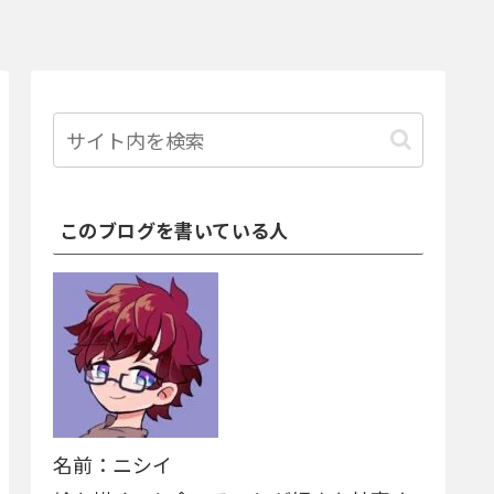
このブログを書いている人
名前：ニシイ