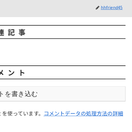
hhfriend45
連記事
メント
トを書き込む
t を使っています。
コメントデータの処理方法の詳細