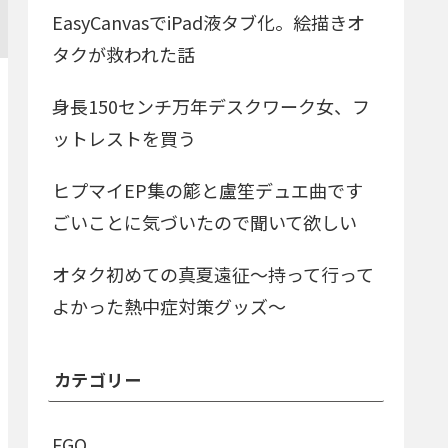
EasyCanvasでiPad液タブ化。絵描きオ
タクが救われた話
身長150センチ万年デスクワーク女、フ
ットレストを買う
ヒプマイEP集の簓と盧笙デュエ曲です
ごいことに気づいたので聞いて欲しい
オタク初めての真夏遠征～持って行って
よかった熱中症対策グッズ～
カテゴリー
FGO