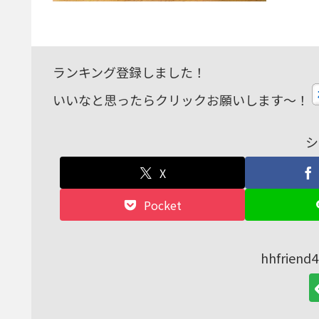
ランキング登録しました！
いいなと思ったらクリックお願いします～！
シ
X
Pocket
hhfrie