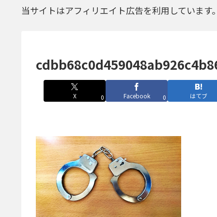
当サイトはアフィリエイト広告を利用しています
cdbb68c0d459048ab926c4b8
X
Facebook
はてブ
0
0