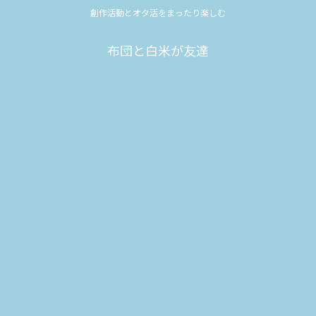
創作活動とオタ活をまったり楽しむ
布団と白米が友達