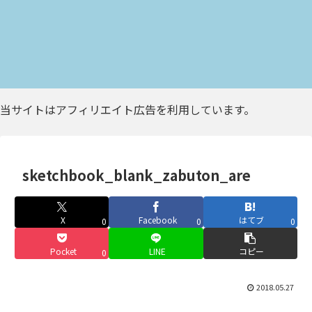
当サイトはアフィリエイト広告を利用しています。
sketchbook_blank_zabuton_are
X
Facebook
はてブ
0
0
0
Pocket
LINE
コピー
0
2018.05.27