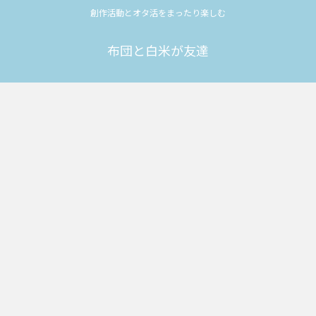
創作活動とオタ活をまったり楽しむ
布団と白米が友達