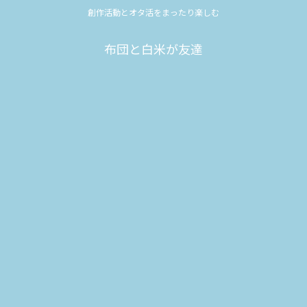
創作活動とオタ活をまったり楽しむ
布団と白米が友達