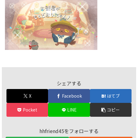
シェアする
X
Facebook
はてブ
Pocket
LINE
コピー
hhfriend45をフォローする