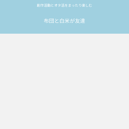
創作活動とオタ活をまったり楽しむ
布団と白米が友達