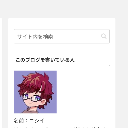
このブログを書いている人
名前：ニシイ