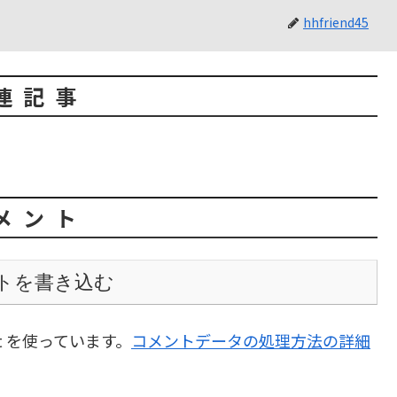
hhfriend45
連記事
メント
トを書き込む
t を使っています。
コメントデータの処理方法の詳細