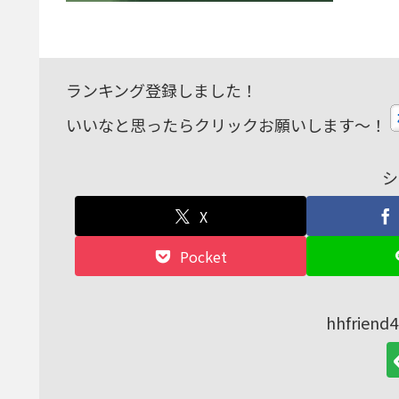
ランキング登録しました！
いいなと思ったらクリックお願いします～！
シ
X
Pocket
hhfrie