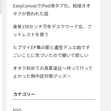
EasyCanvasでiPad液タブ化。絵描きオ
タクが救われた話
身長150センチ万年デスクワーク女、フ
ットレストを買う
ヒプマイEP集の簓と盧笙デュエ曲です
ごいことに気づいたので聞いて欲しい
オタク初めての真夏遠征～持って行って
よかった熱中症対策グッズ～
カテゴリー
FGO