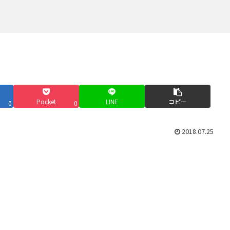
。
Pocket
LINE
コピー
0
0
2018.07.25