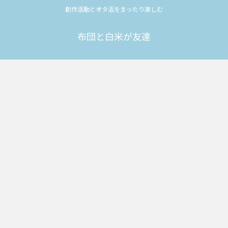
創作活動とオタ活をまったり楽しむ
布団と白米が友達