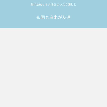
創作活動とオタ活をまったり楽しむ
布団と白米が友達