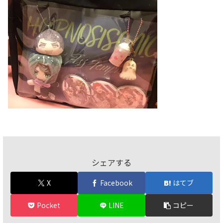
シェアする
X
Facebook
はてブ
Pocket
LINE
コピー