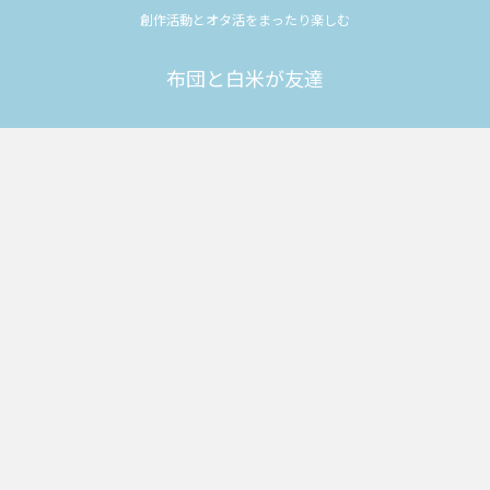
創作活動とオタ活をまったり楽しむ
布団と白米が友達