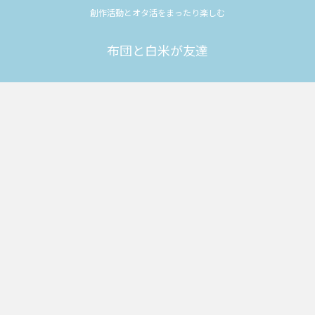
創作活動とオタ活をまったり楽しむ
布団と白米が友達