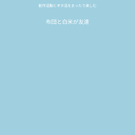
創作活動とオタ活をまったり楽しむ
布団と白米が友達