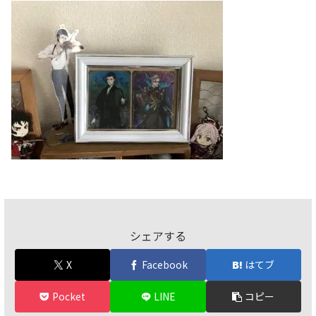
シェアする
X
Facebook
はてブ
Pocket
LINE
コピー