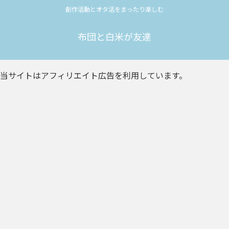
創作活動とオタ活をまったり楽しむ
布団と白米が友達
当サイトはアフィリエイト広告を利用しています。