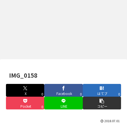
IMG_0158
X
Facebook
はてブ
0
0
0
Pocket
LINE
コピー
0
2018.07.01