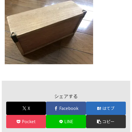
シェアする
X
Facebook
はてブ
Pocket
LINE
コピー