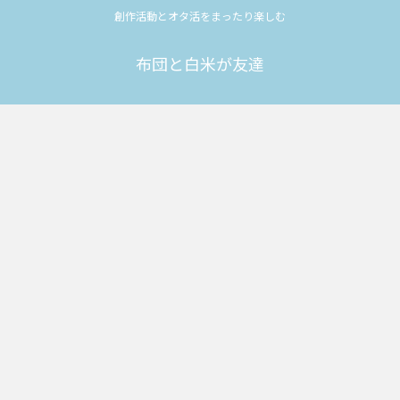
創作活動とオタ活をまったり楽しむ
布団と白米が友達