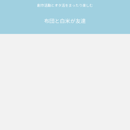
創作活動とオタ活をまったり楽しむ
布団と白米が友達