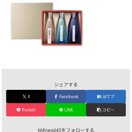
シェアする
X
Facebook
はてブ
Pocket
LINE
コピー
hhfriend45をフォローする