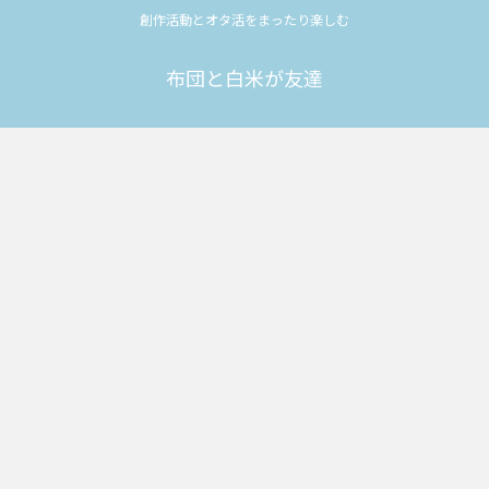
創作活動とオタ活をまったり楽しむ
布団と白米が友達