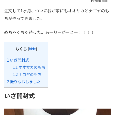
2020.08.08
注文して1ヶ月、ついに我が家にもオオサカとナゴヤのも
ちがやってきました。
めちゃくちゃ待った。あーりーがーとー！！！！
もくじ
[
hide
]
1
いざ開封式
1.1
オオサカのもち
1.2
ナゴヤのもち
2
撮りなおしました
いざ開封式