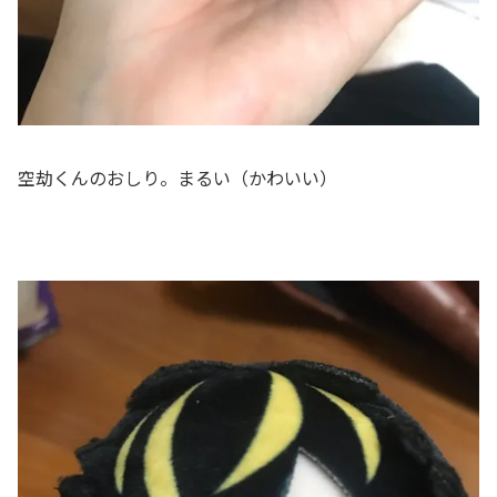
空劫くんのおしり。まるい（かわいい）