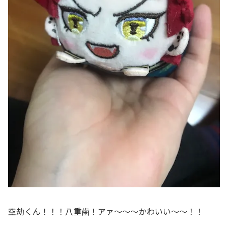
空劫くん！！！八重歯！アァ～～～かわいい～～！！