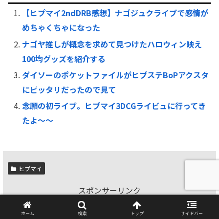
【ヒプマイ2ndDRB感想】ナゴジュクライブで感情が
めちゃくちゃになった
ナゴヤ推しが概念を求めて見つけたハロウィン映え
100均グッズを紹介する
ダイソーのポケットファイルがヒプステBoPアクスタ
にピッタリだったので見て
念願の初ライブ。ヒプマイ3DCGライビュに行ってき
たよ〜〜
ヒプマイ
スポンサーリンク
ホーム
検索
トップ
サイドバー