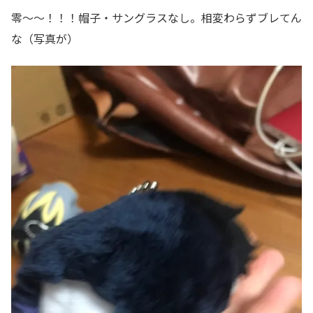
零～～！！！帽子・サングラスなし。相変わらずブレてん
な（写真が）