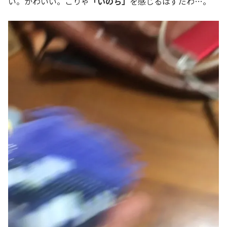
い。かわいい。こりゃ
「いのち」
を感じるはずだわ…。