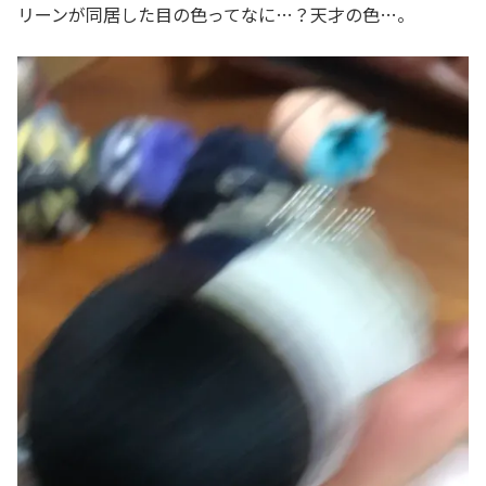
リーンが同居した目の色ってなに…？天才の色…。