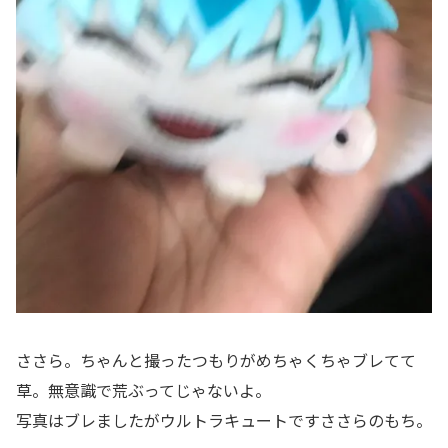
ささら。ちゃんと撮ったつもりがめちゃくちゃブレてて
草。無意識で荒ぶってじゃないよ。
写真はブレましたがウルトラキュートですささらのもち。