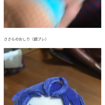
ささらのおしり（超ブレ）