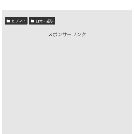
ヒプマイ
日常・雑学
スポンサーリンク