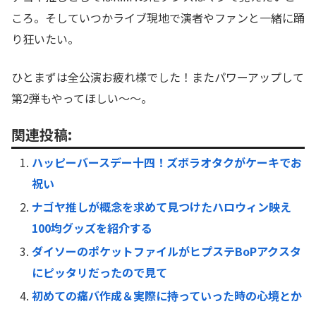
ころ。そしていつかライブ現地で演者やファンと一緒に踊
り狂いたい。
ひとまずは全公演お疲れ様でした！またパワーアップして
第2弾もやってほしい〜〜。
関連投稿:
ハッピーバースデー十四！ズボラオタクがケーキでお
祝い
ナゴヤ推しが概念を求めて見つけたハロウィン映え
100均グッズを紹介する
ダイソーのポケットファイルがヒプステBoPアクスタ
にピッタリだったので見て
初めての痛バ作成＆実際に持っていった時の心境とか