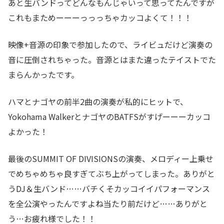
あと生バンドってどんなもんじゃいって思ってたんですが
これもまためーーーっっっちゃカッコよくて！！！
映像+音源の印象で参加したので、ライビュだけど演奏の
音に圧倒されちゃった。音源とはまた違ったテイストでた
まらんかったです。
ハマとナゴヤの前半2曲の演奏が私的にヒットで、
Yokohama WalkerとナゴヤのBATFSがすげーーーカッコ
よかった！
最後のSUMMIT OF DIVISIONSの演奏、メロディー上乗せ
でめちゃめちゃ良すぎてぶち上がってしまった。ありがと
うDJ＆生バンド……バチくそカッコイイパフォーマンス
を全公演やったんですよね当たり前だけど……ありがと
う…お疲れ様でした！！