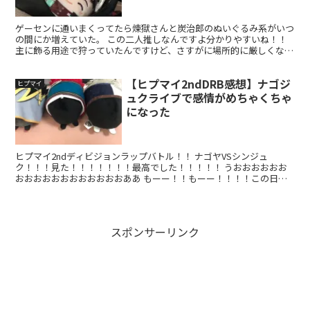
ゲーセンに通いまくってたら煉獄さんと炭治郎のぬいぐるみ系がいつ
の間にか増えていた。 この二人推しなんですよ分かりやすいね！！
主に飾る用途で狩っていたんですけど、さすがに場所的に厳しくなっ
てきたので…。 棚以外の方法も考えないといけんな！！...
【ヒプマイ2ndDRB感想】ナゴジ
ヒプマイ
ュクライブで感情がめちゃくちゃ
になった
ヒプマイ2ndディビジョンラップバトル！！ ナゴヤVSシンジュ
ク！！！見た！！！！！！！最高でした！！！！！ うおおおおおお
おおおおおおおおおおおおああ もーー！！もーー！！！！この日ず
っと楽しみにしてました！！！ナゴヤ推しなもので。 ひと...
スポンサーリンク