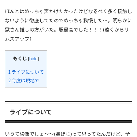
ほんとはめっちゃ声かけたかったけどなるべく多く接触し
ないように徹底してたのでめっちゃ我慢した…。明らかに
獄さん推しの方がいた。服最高でした！！！(遠くからサ
ムズアップ）
もくじ
[
hide
]
1
ライブについて
2
今度は現地で
ライブについて
いうて映像でしょ〜〜(鼻ほじ)って思ってたんだけど、予