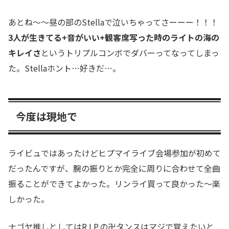
あとね〜〜昼の部のStellaで泣いちゃってさーーー！！！
3人が生きてる+音がいい+観客席写った時のライトの海の
キレイさ
というトリプルコンボでダバーってなってしまっ
た。Stellaホント…好きだ…。
今度は現地で
ライビュではあったけどヒプマイライブ会場参加が初めて
だったんですが、腕の振りとか完全に周りに合わせて全曲
振ることができてよかった。リンライ買って良かった〜楽
しかった。
ナゴヤ推しとしてはR.I.P.の卍タンスはマジで覚えたいと