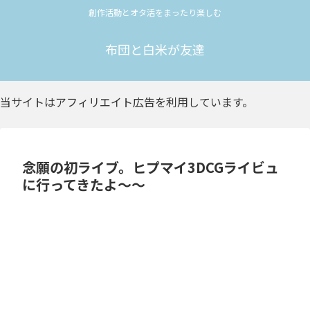
創作活動とオタ活をまったり楽しむ
布団と白米が友達
当サイトはアフィリエイト広告を利用しています。
念願の初ライブ。ヒプマイ3DCGライビュ
に行ってきたよ〜〜