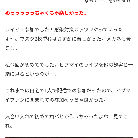
2022.01.12
2022.01.13
めっっっっっちゃくちゃ楽しかった。
ライビュ参加でした！感染対策ガッツリやっていった
よ〜。マスク2枚重ねはさすがに苦しかった。メガネも曇
るし。
私今回が初めてでした。ヒプマイのライブを他の観客と一
緒に見るというのが…。
これまでは自宅で1人で配信での参加だったので、ヒプマ
イファンに囲まれての参加めっちゃ良かった。
気合い入れて初めて痛バとか作っちゃったよね！見てこ
れ。