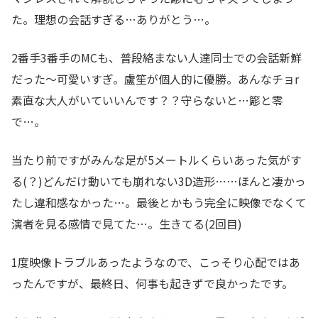
た。理想の会話すぎる…ありがとう…。
2番手3番手のMCも、普段絡まない人達同士での会話新鮮
だった〜可愛いすぎ。盧笙が個人的に優勝。あんなチョr
素直な大人がいていいんです？？守らないと…簓と零
で…。
当たり前ですがみんな足が5メートルくらいあった気がす
る(？)どんだけ動いても崩れない3D造形……ほんと凄かっ
たし違和感なかった…。最後とかもう完全に映像でなくて
演者を見る感情で見てた…。生きてる(2回目)
1度映像トラブルあったようなので、こっそり心配ではあ
ったんですが、最終日、何事も起きずで良かったです。