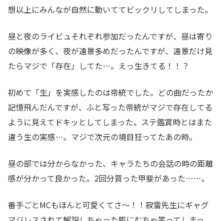
想以上にみんなが自然に動いててビックリしてしまった。
昼と夜のライビュそれぞれ参加だったんですが、昼は寄り
の映像が多く、夜が遠景多めだったんですが、遠景だけ見
たらマジで「存在」してた…。えっ生きてる！！？
初めて「生」を実感したのは帝統でした。どの曲だったか
記憶飛んだんですが、ふと写った帝統がマジで存在してる
ように見えてドキッとしてしまった。ステ鑑賞時とはまた
違う生の実感…。マジで次元の境目狂ってたあの時。
昼の部では分からなかった、キャラたちの会話の時の距離
感が分かって良かった。2回分買った甲斐があった……。
番手ごとMCもほんと可愛くてさ〜！！寂雷先生にギャグ
マジレスされて解説しちゃった簓にむちゃ笑ってしまっ