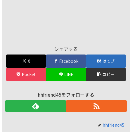
シェアする
X
Facebook
はてブ
Pocket
LINE
コピー
hhfriend45をフォローする
hhfriend45