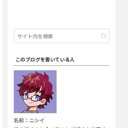
このブログを書いている人
名前：ニシイ