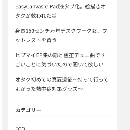
EasyCanvasでiPad液タブ化。絵描きオ
タクが救われた話
身長150センチ万年デスクワーク女、フ
ットレストを買う
ヒプマイEP集の簓と盧笙デュエ曲です
ごいことに気づいたので聞いて欲しい
オタク初めての真夏遠征～持って行って
よかった熱中症対策グッズ～
カテゴリー
FGO