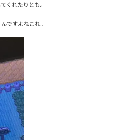
してくれたりとも。
るんですよねこれ。