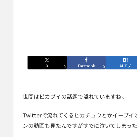
X
Facebook
はてブ
0
0
世間はピカブイの話題で溢れていますね。
Twitterで流れてくるピカチュウとかイー
ンの動画も見たんですがすでに泣いてしまっ