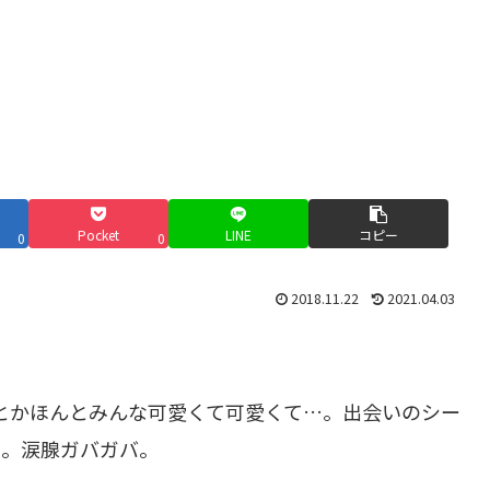
Pocket
LINE
コピー
0
0
2018.11.22
2021.04.03
ブイとかほんとみんな可愛くて可愛くて…。出会いのシー
た。涙腺ガバガバ。