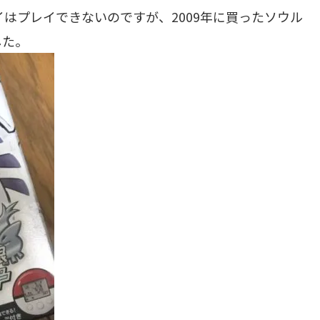
ブイはプレイできないのですが、2009年に買ったソウル
した。