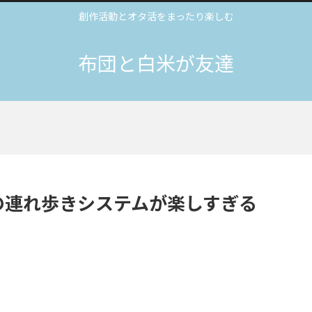
創作活動とオタ活をまったり楽しむ
布団と白米が友達
。
の連れ歩きシステムが楽しすぎる