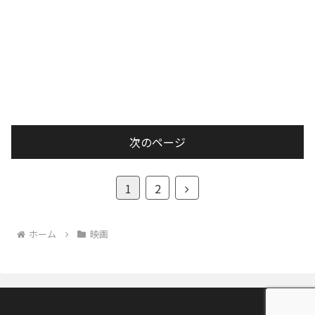
次のページ
次
1
2
へ
ホーム
映画