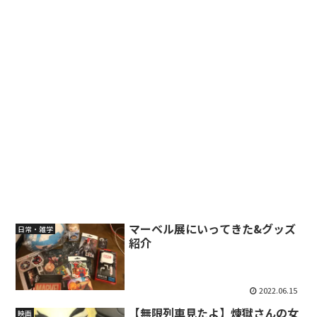
マーベル展にいってきた&グッズ
日常・雑学
紹介
2022.06.15
【無限列車見たよ】煉獄さんの女
映画