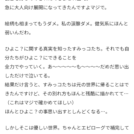
急に大人向け展開になってきたんですよマジで。
絵柄も相まってもうダメ。私の涙腺ダメ。健気系にほんと
弱いんだわ。
ひよこ？に関する真実を知ったすみっコたち。それでも自
分たちがひよこ？にできることを
全力でやっていく。あ～～～～～も～～～～だめだ思い出
しただけで泣いてる。
結果だけ言うと、すみっコたちは元の世界に帰ることはで
きたんですけど、その別れ方もほんと残酷に描かれてて…
（これはマジで確かめてほしい）
ほんとひよこ？の事思い出すとしんどくなる…。
しかしそこは優しい世界。ちゃんとエピローグで補完して