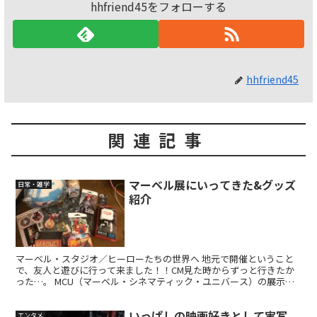
hhfriend45をフォローする
hhfriend45
関連記事
マーベル展にいってきた&グッズ
日常・雑学
紹介
マーベル・スタジオ／ヒーローたちの世界へ 地元で開催ということ
で、友人と遊びに行って来ました！！CM見た時からずっと行きたか
った…。 MCU（マーベル・シネマティック・ユニバース）の展示と
なっていて、各作品の歴史紹介をはじめ、アイアンマンの...
いっぱしの映画好きとして実写
エンタメ