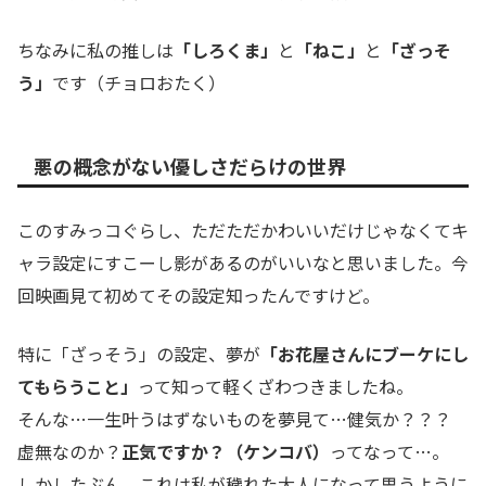
ちなみに私の推しは
「しろくま」
と
「ねこ」
と
「ざっそ
う」
です（チョロおたく）
悪の概念がない優しさだらけの世界
このすみっコぐらし、ただただかわいいだけじゃなくてキ
ャラ設定にすこーし影があるのがいいなと思いました。今
回映画見て初めてその設定知ったんですけど。
特に「ざっそう」の設定、夢が
「お花屋さんにブーケにし
てもらうこと」
って知って軽くざわつきましたね。
そんな…一生叶うはずないものを夢見て…健気か？？？
虚無なのか？
正気ですか？（ケンコバ）
ってなって…。
しかしたぶん、これは私が穢れた大人になって思うように