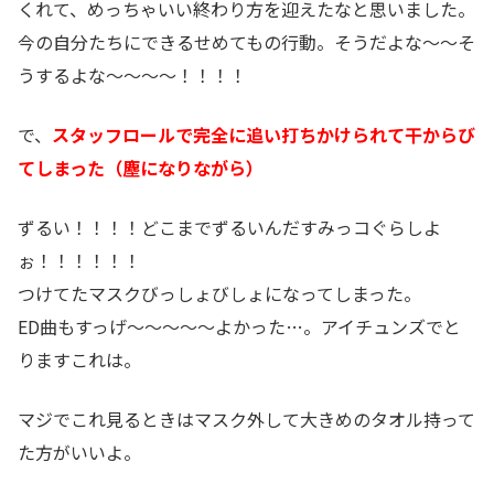
くれて、めっちゃいい終わり方を迎えたなと思いました。
今の自分たちにできるせめてもの行動。そうだよな～～そ
うするよな～～～～！！！！
で、
スタッフロールで完全に追い打ちかけられて干からび
てしまった（塵になりながら）
ずるい！！！！どこまでずるいんだすみっコぐらしよ
ぉ！！！！！！
つけてたマスクびっしょびしょになってしまった。
ED曲もすっげ～～～～～よかった…。アイチュンズでと
りますこれは。
マジでこれ見るときはマスク外して大きめのタオル持って
た方がいいよ。