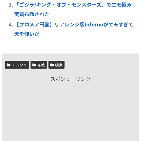
「ゴジラ/キング・オブ・モンスターズ」でエモ極み
実質布教された
【プロメア円盤】リアレンジ版Infernoがエモすぎて
天を仰いだ
エンタメ
布教
映画
スポンサーリンク