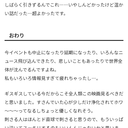
しばらく引きずるんでこれ……いやしんどかったけど温か
い話だった…超よかったです。
おわり
今イベントも中止になったり延期になったり、いろんなニ
ュース飛び込んできたり、悲しいこともあったりで世界全
体が沈んでるんですよね。
私もいろいろ情報見すぎて疲れちゃったし…。
ギスギスしている今だからこそ全人類この映画見るべきだ
と思いました。すさんでいた心が少しだけ浄化されてホワ
～～～ってなるしちょっと優しくなれそう。
刺さる人はほんとド直球で刺さると思うので、もういっぱ
い泣いてスッキリするのもいいんんじゃないかと思いま