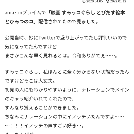
2020.04.05
2022.01.12
amazonプライムで
「映画 すみっコぐらし とびだす絵本
とひみつのコ」
配信されてたので見ました。
公開当時、妙にTwitterで盛り上がってたし評判いいので
気になってたんですけど
まさかこんな早く見れるとは。令和ありがてぇ～～。
すみっコぐらし、私ほんとに全く分からない状態だったん
ですけどそこは大丈夫。
初見の人にもわかりやすいように、ナレーションでメイン
のキャラ紹介いれてくれたので、
すんなり覚えることができました。
ちなみにナレーションの中にイノッチいたんですよ～～
～！！！イノッチの声すごい好き…。