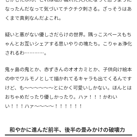
なったんだなって気づいてチクチク刺さる。ざっそうはあ
くまで真剣なんだよこれ。
疑いと悪がない優しさだらけの世界。隅っこスペースもち
ゃんとお互いシェアする思いやりの塊たち。こりゃぁ浄化
されるわ…………。
鬼ヶ島の鬼とか、赤ずきんのオオカミとか、子供向け絵本
の中でワルモノとして描かれてるキャラも出てくるんです
けど、も～～～～～～とにかく可愛いしかない。ほんとは
おちゃめだったり優しかったり。ハァ！！！かわい
い！！！ハァ～～～～！！！！！！
和やかに進んだ前半、後半の畳みかけの破壊力