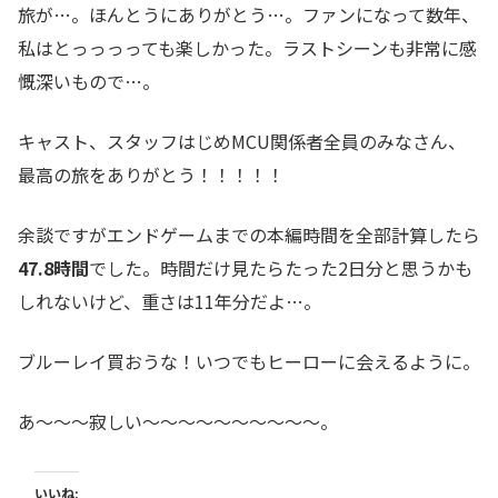
旅が…。ほんとうにありがとう…。ファンになって数年、
私はとっっっっても楽しかった。ラストシーンも非常に感
慨深いもので…。
キャスト、スタッフはじめMCU関係者全員のみなさん、
最高の旅をありがとう！！！！！
余談ですがエンドゲームまでの本編時間を全部計算したら
47.8時間
でした。時間だけ見たらたった2日分と思うかも
しれないけど、重さは11年分だよ…。
ブルーレイ買おうな！いつでもヒーローに会えるように。
あ～～～寂しい～～～～～～～～～～。
いいね: