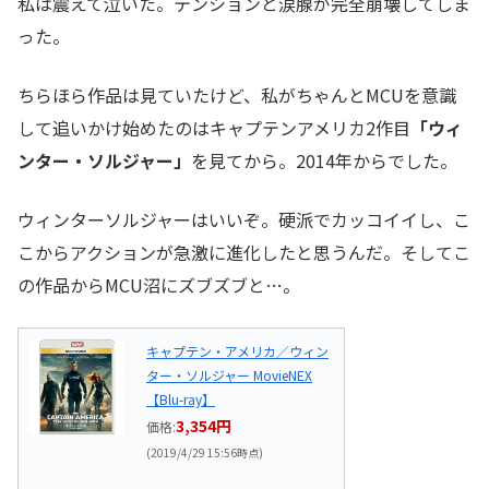
私は震えて泣いた。テンションと涙腺が完全崩壊してしま
った。
ちらほら作品は見ていたけど、私がちゃんとMCUを意識
して追いかけ始めたのはキャプテンアメリカ2作目
「ウィ
ンター・ソルジャー」
を見てから。2014年からでした。
ウィンターソルジャーはいいぞ。硬派でカッコイイし、こ
こからアクションが急激に進化したと思うんだ。そしてこ
の作品からMCU沼にズブズブと…。
キャプテン・アメリカ／ウィン
ター・ソルジャー MovieNEX
【Blu-ray】
3,354円
価格:
(2019/4/29 15:56時点)