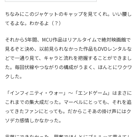
ちなみにこのジャケットのキャップを見てくれ。いい腰し
てるよな。わかるよ（？）
それから5年間、MCU作品はリアルタイムで絶対映画館で
見るぞと決め、以前見られなかった作品もDVDレンタルな
どで一通り見て、キャラと流れを把握することができまし
た。毎回伏線やつながりの構成がうまく、ほんとにワクワ
クした。
「インフィニティ・ウォー」～「エンドゲーム」はまさに
これまでの集大成だった。マーベルにとっても、それを追
ってきたファンにとっても。だからこそあの掛け声にはク
ソデカ感情しかなかった。
言葉にできなかった。興奮でほんとにブルルッて震えてし