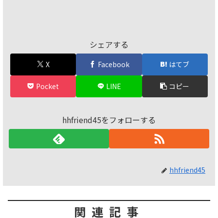
シェアする
X
Facebook
はてブ
Pocket
LINE
コピー
hhfriend45をフォローする
hhfriend45
関連記事