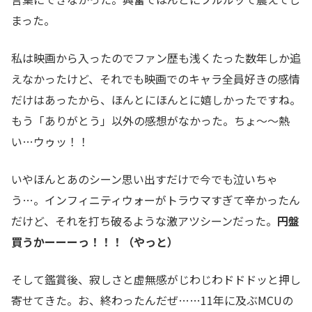
まった。
私は映画から入ったのでファン歴も浅くたった数年しか追
えなかったけど、それでも映画でのキャラ全員好きの感情
だけはあったから、ほんとにほんとに嬉しかったですね。
もう「ありがとう」以外の感想がなかった。ちょ～～熱
い…ウゥッ！！
いやほんとあのシーン思い出すだけで今でも泣いちゃ
う…。インフィニティウォーがトラウマすぎて辛かったん
だけど、それを打ち破るような激アツシーンだった。
円盤
買うかーーーっ！！！（やっと）
そして鑑賞後、寂しさと虚無感がじわじわドドドッと押し
寄せてきた。お、終わったんだぜ……11年に及ぶMCUの