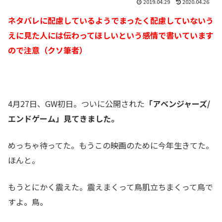
2019.04.29
2020.04.26
ネタバレに配慮しているようでまったく配慮していないう
えに見た人には伝わってほしいという感情で書いています
ので注意（クソ筆者）
4月27日、GW初日。ついに公開された
「アベンジャーズ/
エンドゲーム」見てきました。
めっちゃ待ってた。もうこの映画のために今年生きてた。
ほんと。
もうとにかく震えた。震えまくって鳥肌立ちまくって鳥で
すよ。鳥。