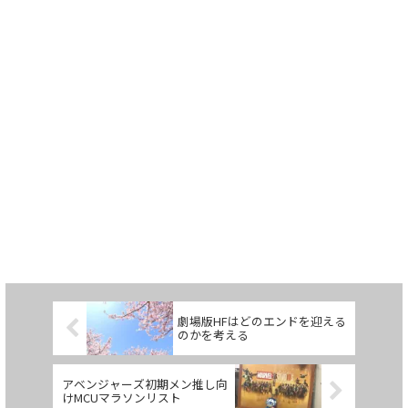
劇場版HFはどのエンドを迎える
のかを考える
アベンジャーズ初期メン推し向
けMCUマラソンリスト