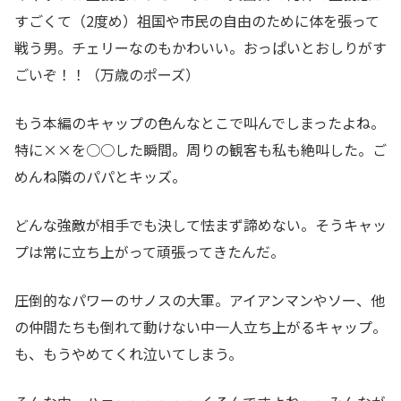
すごくて（2度め）祖国や市民の自由のために体を張って
戦う男。チェリーなのもかわいい。おっぱいとおしりがす
ごいぞ！！（万歳のポーズ）
もう本編のキャップの色んなとこで叫んでしまったよね。
特に××を○○した瞬間。周りの観客も私も絶叫した。ご
めんね隣のパパとキッズ。
どんな強敵が相手でも決して怯まず諦めない。そうキャッ
プは常に立ち上がって頑張ってきたんだ。
圧倒的なパワーのサノスの大軍。アイアンマンやソー、他
の仲間たちも倒れて動けない中一人立ち上がるキャップ。
も、もうやめてくれ泣いてしまう。