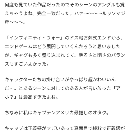
何度も見ていた作品だったのでそのシーンのアングルも覚
えちゃうよね。完全一致だった。ハァ～～～～ルッソマジ
粋～～～。
「インフィニティ・ウォー」のドス暗お葬式エンドから、
エンドゲームはどう展開していくんだろうと思いました
が、ギャグも多く盛り込まれてて、明るさと暗さのバラン
スもすごいよかった。
キャラクターたちの掛け合いがやっぱり超かわいいん
だ…。とあるシーンに対してのある人が言い放った
「ア
ホ？」
は最高すぎたよね。
ちなみに私はキャプテンアメリカ最推しのオタク。
キャップは正義感がすごいあって真面目で純粋で正義感が