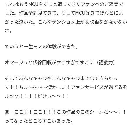
これはもうMCUをずっと追ってきたファンへのご褒美で
した。作品全部見てきて、そしてMCU好きでほんとによ
かった泣いた。こんなテンション上がる映画なかなかない
わ。
ていうか一生モノの体験ができた。
オマージュと伏線回収がすごすぎてすごい（語彙力）
そしてあんなキャラやこんなキャラまで出てきちゃっ
て！！ちょ～～～～懐かしい！ファンサービスが過ぎるぞ
ルッソ！！！！好きぃ～～！！
あーここ！！ここ！！！この作品のこのシーンだ～～！！
ってなったところすごいあった。