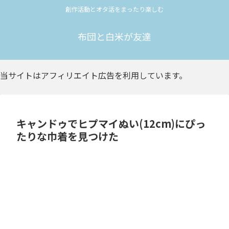
創作活動とオタ活をまったり楽しむ
布団と白米が友達
当サイトはアフィリエイト広告を利用しています。
キャンドゥでヒプマイぬい(12cm)にぴっ
たりな巾着を見つけた