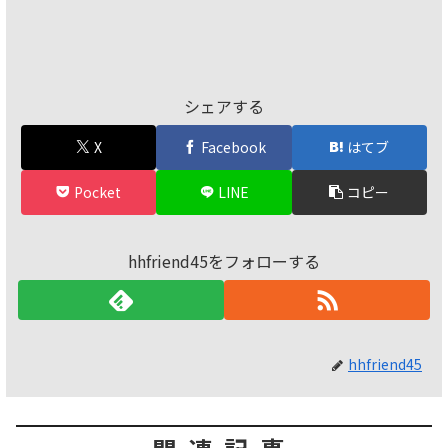
シェアする
X
Facebook
はてブ
Pocket
LINE
コピー
hhfriend45をフォローする
hhfriend45