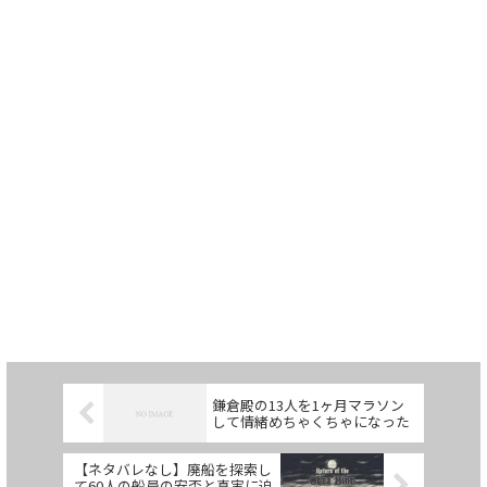
鎌倉殿の13人を1ヶ月マラソン
して情緒めちゃくちゃになった
【ネタバレなし】廃船を探索し
て60人の船員の安否と真実に迫