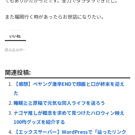
てもありがたかったです。全力でダラダラできたし。
また福岡行く時があったらお世話になりたい。
いいね:
読み込み中…
関連投稿:
【感想】ペヤング激辛ENDで顔面と口が終末を迎え
た
睡眠≧≧原稿で元気な同人ライフを送ろう
ナゴヤ推しが概念を求めて見つけたハロウィン映え
100均グッズを紹介する
【エックスサーバー】WordPressで「辿ったリンク