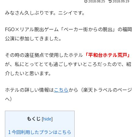
2018.08.25
2018.09.19
みなさん久しぶりです。ニシイです。
FGO×リアル脱出ゲーム「ベーカー街からの脱出」の福岡
公演に参加してきました。
その時の遠征拠点で使用したホテル
「平和台ホテル荒戸」
が、私にとってとても過ごしやすいところだったので、紹
介したいと思います。
ホテルの詳しい情報は
こちら
から（楽天トラベルのページ
へ）
もくじ
[
hide
]
1
今回利用したプランはこちら