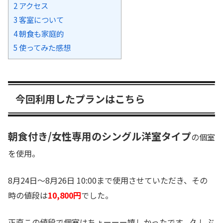
2
アクセス
3
客室について
4
朝食も家庭的
5
使ってみた感想
今回利用したプランはこちら
朝食付き
/
女性専用のシングル洋室タイプ
の個室
を使用。
8月24日〜8月26日 10:00まで使用させていただき、その
時の値段は
10,800
円
でした。
正直この値段で個室はちょーーー嬉しかったです。久しぶ