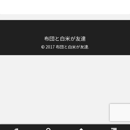
布団と白米が友達
© 2017 布団と白米が友達.