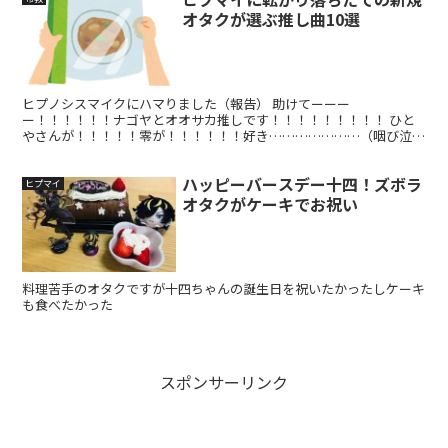
オタクが選ぶ推し曲10選
ヒプノシスマイクにハマりました（報告） 助けてーーー
ー！！！！！！ナゴヤとオオサカ推しです！！！！！！！！！ ひと
やさんが！！！！！零が！！！！！！好き…………………（咽び泣く
絵文字） ドラパ把握のために林檎ミュージック再登録しましたね。
イ...
ハッピーバースデー十四！ズボラ
ヒプマイ
オタクがケーキでお祝い
料理苦手のオタクですが十四ちゃんの誕生日を祝いたかったしケーキ
も食べたかった
スポンサーリンク