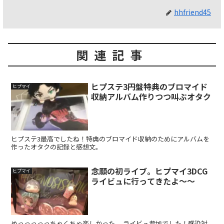
hhfriend45
関連記事
ヒプステ3円盤特典のブロマイド
ヒプマイ
収納アルバム作りつつ叫ぶオタク
ヒプステ3最高でしたね！特典のブロマイド収納のためにアルバムを
作ったオタクの記録と感想文。
念願の初ライブ。ヒプマイ3DCG
ヒプマイ
ライビュに行ってきたよ〜〜
めっっっっっちゃくちゃ楽しかった。 ライビュ参加でした！感染対