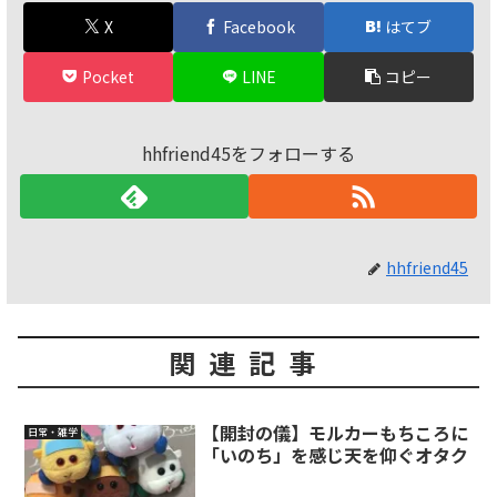
X
Facebook
はてブ
Pocket
LINE
コピー
hhfriend45をフォローする
hhfriend45
関連記事
【開封の儀】モルカーもちころに
日常・雑学
「いのち」を感じ天を仰ぐオタク