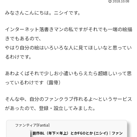
2018.10.08
みなさんこんにちは。ニシイです。
インターネット落書きマンの私ですがそれでも一端の絵描
きでもあるので、
やはり自分の絵はいろいろな人に見てほしいなと思ってい
るわけです。
あわよくばそれで少しお小遣いもらえたら超嬉しいって思
っているわけです（露骨）
そんな中、自分のファンクラブ作れるよ～というサービス
があったので、登録・設立してみました。
ファンティア[Fantia]
創作BL（年下×年上）とかFGOとか (ニシイ)｜ファン