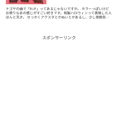
ナゴヤの曲で「R.I.P」ってあるじゃないですか。 ホラーっぽいけど
お祭りなあの感じがすごい好きです。和製ハロウィンって表現した人
ほんと天才。 せっかくアクスタとかぬいとかあるし、少し雰囲気つ
けてみようかな〜と思って買ってきました！我らがセ...
スポンサーリンク